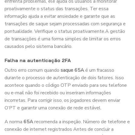
enfrenta problemas, ele ajuda os usuários a monitorar
proativamente o status das transações. Ter essa
informação ajuda a evitar ansiedade e garante que as
transações de saque sejam processadas com segurança e
pontualidade. Verifique o status proativamente.A gestão
de transacções é uma forma simples de limitar os erros
causados ​​pelo sistema bancário.
Falha na autenticação 2FA
Outro erro comum quando
saque 65A
é um fracasso
durante o processo de autenticação de dois fatores. Isso
acontece quando o código OTP enviado para seu telefone
ou e-mail não foi recebido ou inseriram informações
incorretas. Para corrigir isso, os jogadores devem enviar
O’PT e garantir uma conexão de rede estável.
A norma
65A
recomenda a inspeção. Número de telefone e
conexão de internet registrados Antes de concluir a