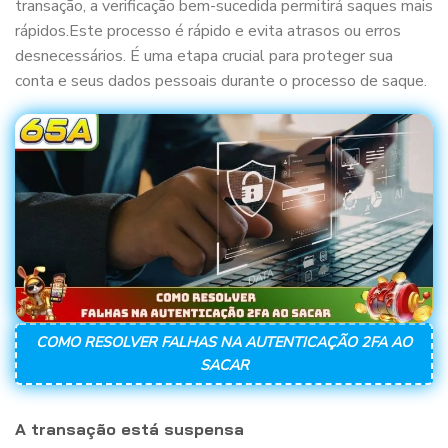
transação, a verificação bem-sucedida permitirá saques mais
rápidos.Este processo é rápido e evita atrasos ou erros
desnecessários. É uma etapa crucial para proteger sua
conta e seus dados pessoais durante o processo de saque.
COMO RESOLVER FALHAS NA AUTENTICAÇÃO 2FA AO
SACAR
A transação está suspensa