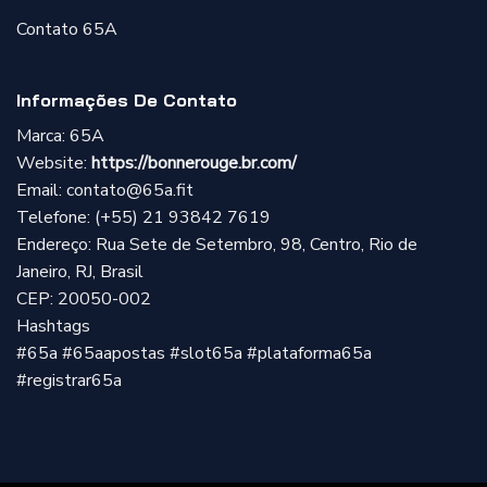
Contato 65A
Informações De Contato
Marca: 65A
Website:
https://bonnerouge.br.com/
Email:
contato@65a.fit
Telefone: (+55) 21 93842 7619
Endereço: Rua Sete de Setembro, 98, Centro, Rio de
Janeiro, RJ, Brasil
CEP: 20050-002
Hashtags
#65a #65aapostas #slot65a #plataforma65a
#registrar65a