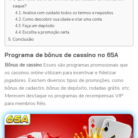
saque?
Analise com cuidado todos os termos e requisitos
Como descobrir sua idade e criar uma conta
Faça um depósito
Escolha a promoção certa
Conclusão
Programa de bônus de cassino no 65A
Bônus de cassino
Esses são programas promocionais que
os cassinos online utilizam para incentivar e fidelizar
jogadores. Existem diversos tipos de promoções, como
bônus de cadastro, bônus de depósito, rodadas grátis, etc.
Merecem destaque os programas de recompensas VIP
para membros fiéis.