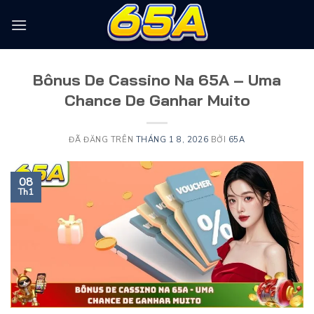
Chuyển
đến
nội
dung
Bônus De Cassino Na 65A – Uma
Chance De Ganhar Muito
ĐÃ ĐĂNG TRÊN
THÁNG 1 8, 2026
BỞI
65A
08
Th1