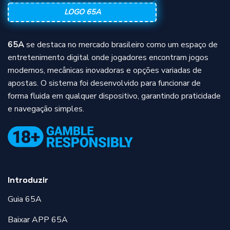
LOGO 65A
65A
se destaca no mercado brasileiro como um espaço de
entretenimento digital onde jogadores encontram jogos
modernos, mecânicas inovadoras e opções variadas de
apostas. O sistema foi desenvolvido para funcionar de
forma fluida em qualquer dispositivo, garantindo praticidade
e navegação simples.
Introduzir
Guia 65A
Baixar APP 65A