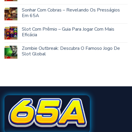
Sonhar Com Cobras – Revelando Os Presságios
Em 65A
Slot Com Prêmio – Guia Para Jogar Com Mais
Eficácia
Zombie Outbreak: Descubra O Famoso Jogo De
Slot Global