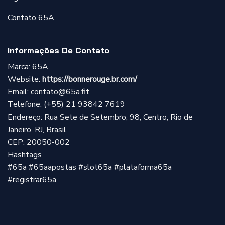
Contato 65A
Informações De Contato
Marca: 65A
Website:
https://bonnerouge.br.com/
Email:
contato@65a.fit
Telefone: (+55) 21 93842 7619
Endereço: Rua Sete de Setembro, 98, Centro, Rio de
Janeiro, RJ, Brasil
CEP: 20050-002
Hashtags
#65a #65aapostas #slot65a #plataforma65a
#registrar65a