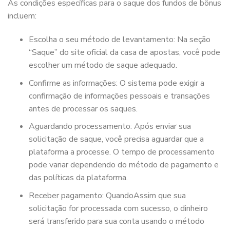
As condições específicas para o saque dos fundos de bônus
incluem:
Escolha o seu método de levantamento: Na seção
“Saque” do site oficial da casa de apostas, você pode
escolher um método de saque adequado.
Confirme as informações: O sistema pode exigir a
confirmação de informações pessoais e transações
antes de processar os saques.
Aguardando processamento: Após enviar sua
solicitação de saque, você precisa aguardar que a
plataforma a processe. O tempo de processamento
pode variar dependendo do método de pagamento e
das políticas da plataforma.
Receber pagamento: QuandoAssim que sua
solicitação for processada com sucesso, o dinheiro
será transferido para sua conta usando o método