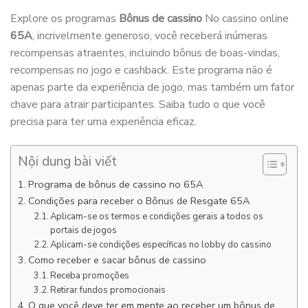
Explore os programas
Bônus de cassino
No cassino online
65A
, incrivelmente generoso, você receberá inúmeras
recompensas atraentes, incluindo bônus de boas-vindas,
recompensas no jogo e cashback. Este programa não é
apenas parte da experiência de jogo, mas também um fator
chave para atrair participantes. Saiba tudo o que você
precisa para ter uma experiência eficaz.
Nội dung bài viết
Programa de bônus de cassino no 65A
Condições para receber o Bônus de Resgate 65A
Aplicam-se os termos e condições gerais a todos os
portais de jogos
Aplicam-se condições específicas no lobby do cassino
Como receber e sacar bônus de cassino
Receba promoções
Retirar fundos promocionais
O que você deve ter em mente ao receber um bônus de