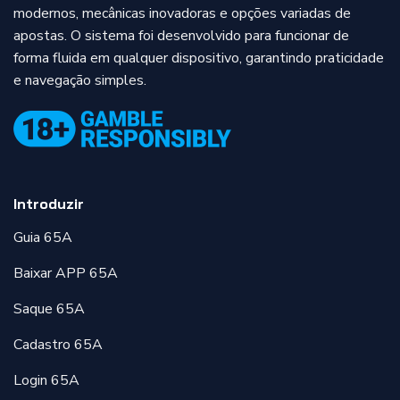
modernos, mecânicas inovadoras e opções variadas de
apostas. O sistema foi desenvolvido para funcionar de
forma fluida em qualquer dispositivo, garantindo praticidade
e navegação simples.
Introduzir
Guia 65A
Baixar APP 65A
Saque 65A
Cadastro 65A
Login 65A