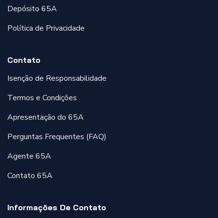
Depósito 65A
Política de Privacidade
Contato
Isenção de Responsabilidade
Termos e Condições
Apresentação do 65A
Perguntas Frequentes (FAQ)
Agente 65A
Contato 65A
Informações De Contato