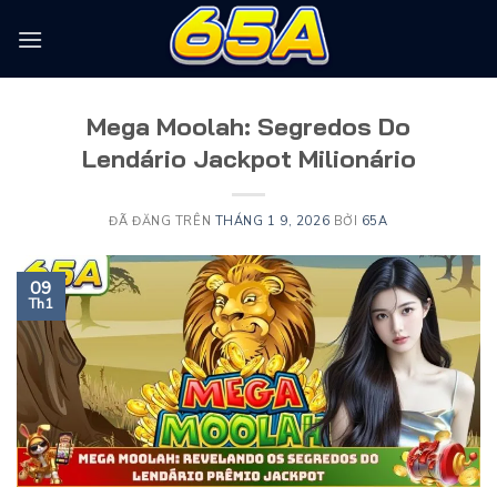
Chuyển
đến
nội
dung
Mega Moolah: Segredos Do
Lendário Jackpot Milionário
ĐÃ ĐĂNG TRÊN
THÁNG 1 9, 2026
BỞI
65A
09
Th1