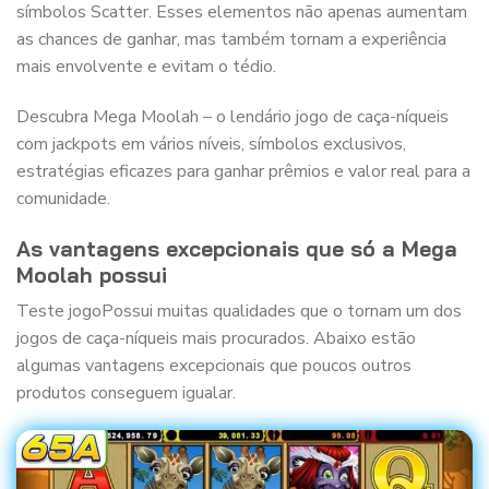
símbolos Scatter. Esses elementos não apenas aumentam
as chances de ganhar, mas também tornam a experiência
mais envolvente e evitam o tédio.
Descubra Mega Moolah – o lendário jogo de caça-níqueis
com jackpots em vários níveis, símbolos exclusivos,
estratégias eficazes para ganhar prêmios e valor real para a
comunidade.
As vantagens excepcionais que só a Mega
Moolah possui
Teste jogoPossui muitas qualidades que o tornam um dos
jogos de caça-níqueis mais procurados. Abaixo estão
algumas vantagens excepcionais que poucos outros
produtos conseguem igualar.