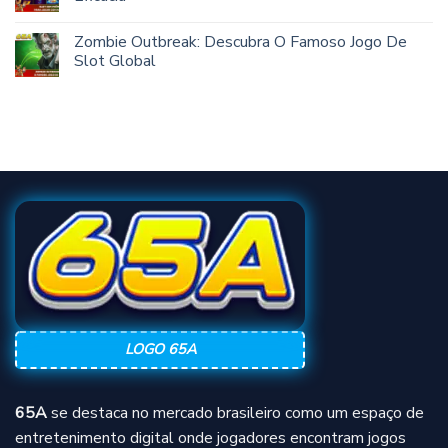
Zombie Outbreak: Descubra O Famoso Jogo De
Slot Global
LOGO 65A
65A
se destaca no mercado brasileiro como um espaço de
entretenimento digital onde jogadores encontram jogos