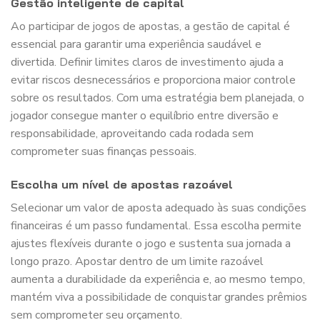
Gestão inteligente de capital
Ao participar de jogos de apostas, a gestão de capital é
essencial para garantir uma experiência saudável e
divertida. Definir limites claros de investimento ajuda a
evitar riscos desnecessários e proporciona maior controle
sobre os resultados. Com uma estratégia bem planejada, o
jogador consegue manter o equilíbrio entre diversão e
responsabilidade, aproveitando cada rodada sem
comprometer suas finanças pessoais.
Escolha um nível de apostas razoável
Selecionar um valor de aposta adequado às suas condições
financeiras é um passo fundamental. Essa escolha permite
ajustes flexíveis durante o jogo e sustenta sua jornada a
longo prazo. Apostar dentro de um limite razoável
aumenta a durabilidade da experiência e, ao mesmo tempo,
mantém viva a possibilidade de conquistar grandes prêmios
sem comprometer seu orçamento.