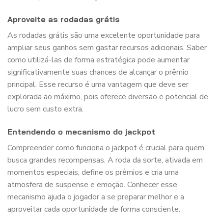
Aproveite as rodadas grátis
As rodadas grátis são uma excelente oportunidade para
ampliar seus ganhos sem gastar recursos adicionais. Saber
como utilizá-las de forma estratégica pode aumentar
significativamente suas chances de alcançar o prêmio
principal. Esse recurso é uma vantagem que deve ser
explorada ao máximo, pois oferece diversão e potencial de
lucro sem custo extra.
Entendendo o mecanismo do jackpot
Compreender como funciona o jackpot é crucial para quem
busca grandes recompensas. A roda da sorte, ativada em
momentos especiais, define os prêmios e cria uma
atmosfera de suspense e emoção. Conhecer esse
mecanismo ajuda o jogador a se preparar melhor e a
aproveitar cada oportunidade de forma consciente.