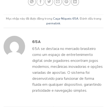
Mục nhập này đã được đăng trong
Caça-Níqueis 65A
. Đánh dấu trang
permalink
.
65A
65A se destaca no mercado brasileiro
como um espaço de entretenimento
digital onde jogadores encontram jogos
modernos, mecânicas inovadoras e opções
variadas de apostas. O sistema foi
desenvolvido para funcionar de forma
fluida em qualquer dispositivo, garantindo
praticidade e navegação simples.