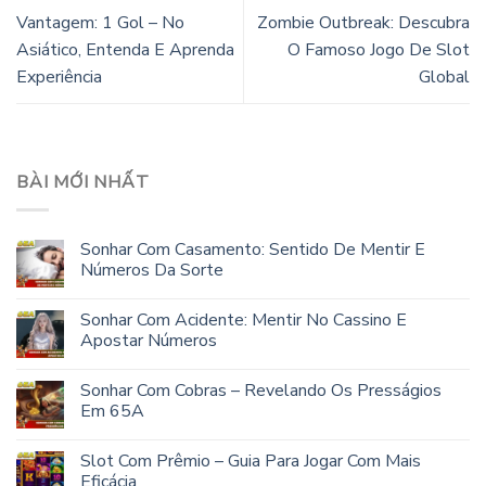
Vantagem: 1 Gol – No
Zombie Outbreak: Descubra
Asiático, Entenda E Aprenda
O Famoso Jogo De Slot
Experiência
Global
BÀI MỚI NHẤT
Sonhar Com Casamento: Sentido De Mentir E
Números Da Sorte
Sonhar Com Acidente: Mentir No Cassino E
Apostar Números
Sonhar Com Cobras – Revelando Os Presságios
Em 65A
Slot Com Prêmio – Guia Para Jogar Com Mais
Eficácia